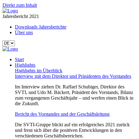
Direkt zum Inhalt
Jahresbericht 2021
Downloads Jahresberichte
Über uns
Start
Highlights
Highlights im Überblick
Interview mit dem Direktor und Präsidenten des Vorstandes
Im Interview ziehen Dr. Raffael Schubiger, Direktor des
SVTI, und Udo M. Bäckert, Präsident des Vorstands, Bilanz
zum vergangenen Geschäftsjahr – und werfen einen Blick in
die Zukunft.
Bericht des Vorstandes und der Geschäftsleitung
Die SVTI-Gruppe blickt auf ein erfolgreiches 2021 zurück
und freut sich über die positiven Entwicklungen in den
verschiedenen Geschäftsbereichen.