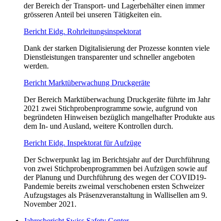
der Bereich der Transport- und Lagerbehälter einen immer
grösseren Anteil bei unseren Tätigkeiten ein.
Bericht Eidg. Rohrleitungsinspektorat
Dank der starken Digitalisierung der Prozesse konnten viele
Dienstleistungen transparenter und schneller angeboten
werden.
Bericht Marktüberwachung Druckgeräte
Der Bereich Marktüberwachung Druckgeräte führte im Jahr
2021 zwei Stichprobenprogramme sowie, aufgrund von
begründeten Hinweisen bezüglich mangelhafter Produkte aus
dem In- und Ausland, weitere Kontrollen durch.
Bericht Eidg. Inspektorat für Aufzüge
Der Schwerpunkt lag im Berichtsjahr auf der Durchführung
von zwei Stichprobenprogrammen bei Aufzügen sowie auf
der Planung und Durchführung des wegen der COVID19-
Pandemie bereits zweimal verschobenen ersten Schweizer
Aufzugstages als Präsenzveranstaltung in Wallisellen am 9.
November 2021.
Jahresbericht Swiss Safety Center