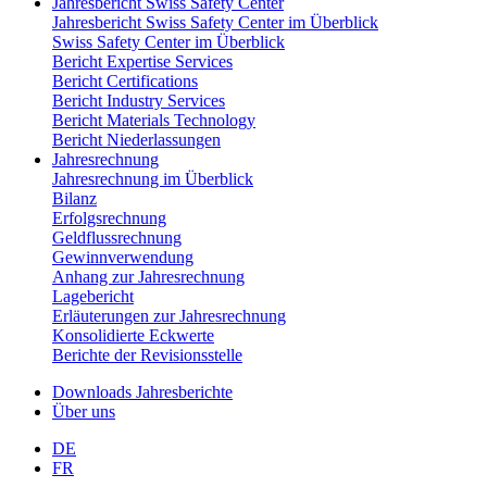
Jahresbericht Swiss Safety Center
Jahresbericht Swiss Safety Center im Überblick
Swiss Safety Center im Überblick
Bericht Expertise Services
Bericht Certifications
Bericht Industry Services
Bericht Materials Technology
Bericht Niederlassungen
Jahresrechnung
Jahresrechnung im Überblick
Bilanz
Erfolgsrechnung
Geldflussrechnung
Gewinnverwendung
Anhang zur Jahresrechnung
Lagebericht
Erläuterungen zur Jahresrechnung
Konsolidierte Eckwerte
Berichte der Revisionsstelle
Downloads Jahresberichte
Über uns
DE
FR