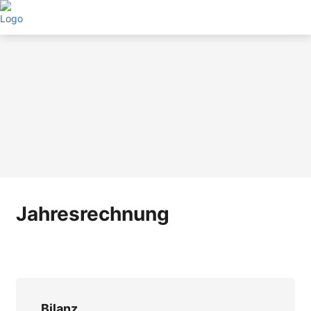
Direkt
zum
Inhalt
Jahresrechnung
Bilanz