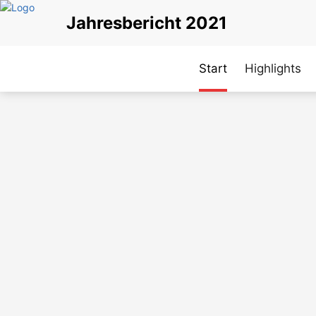
Direkt
Jahresbericht 2021
zum
Inhalt
Start
Highlights