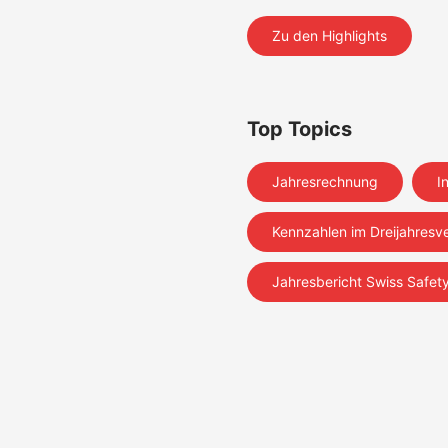
Zu den Highlights
Top Topics
Jahresrechnung
I
Kennzahlen im Dreijahresve
Jahresbericht Swiss Safet