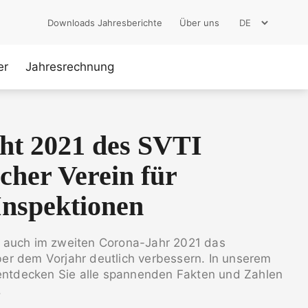
Downloads Jahresberichte
Über uns
er
Jahresrechnung
cht 2021 des SVTI
cher Verein für
Inspektionen
 auch im zweiten Corona-Jahr 2021 das
er dem Vorjahr deutlich verbessern. In unserem
 entdecken Sie alle spannenden Fakten und Zahlen
.